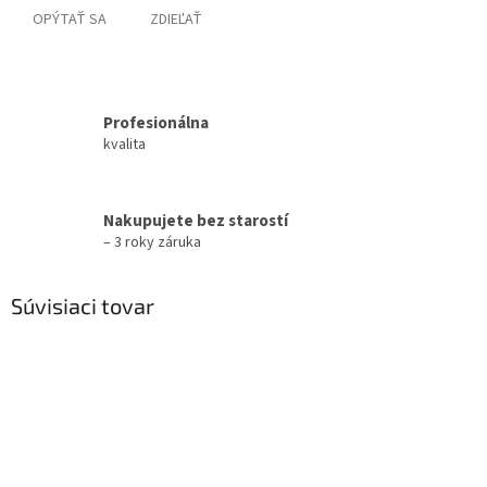
OPÝTAŤ SA
ZDIEĽAŤ
Profesionálna
kvalita
Nakupujete bez starostí
– 3 roky záruka
Súvisiaci tovar