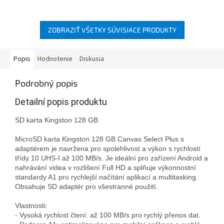
až...
až...
ZOBRAZIŤ VŠETKY SÚVISIACE PRODUKTY
Popis
Hodnotenie
Diskusia
Podrobný popis
Detailní popis produktu
SD karta Kingston 128 GB

MicroSD karta Kingston 128 GB Canvas Select Plus s 
adaptérem je navržena pro spolehlivost a výkon s rychlostí 
třídy 10 UHS-I až 100 MB/s. Je ideální pro zařízení Android a 
nahrávání videa v rozlišení Full HD a splňuje výkonnostní 
standardy A1 pro rychlejší načítání aplikací a multitasking. 
Obsahuje SD adaptér pro všestranné použití.

Vlastnosti:

- Vysoká rychlost čtení: až 100 MB/s pro rychlý přenos dat.
