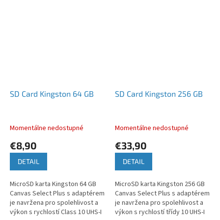
SD Card Kingston 64 GB
SD Card Kingston 256 GB
Momentálne nedostupné
Momentálne nedostupné
€8,90
€33,90
DETAIL
DETAIL
MicroSD karta Kingston 64 GB
MicroSD karta Kingston 256 GB
Canvas Select Plus s adaptérem
Canvas Select Plus s adaptérem
je navržena pro spolehlivost a
je navržena pro spolehlivost a
výkon s rychlostí Class 10 UHS-I
výkon s rychlostí třídy 10 UHS-I