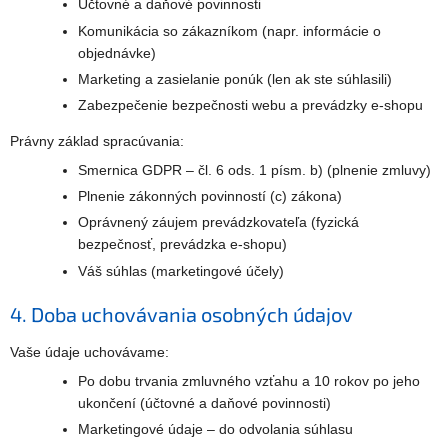
Účtovné a daňové povinnosti
Komunikácia so zákazníkom (napr. informácie o
objednávke)
Marketing a zasielanie ponúk (len ak ste súhlasili)
Zabezpečenie bezpečnosti webu a prevádzky e-shopu
Právny základ spracúvania:
Smernica GDPR – čl. 6 ods. 1 písm. b) (plnenie zmluvy)
Plnenie zákonných povinností (c) zákona)
Oprávnený záujem prevádzkovateľa (fyzická
bezpečnosť, prevádzka e-shopu)
Váš súhlas (marketingové účely)
4. Doba uchovávania osobných údajov
Vaše údaje uchovávame:
Po dobu trvania zmluvného vzťahu a 10 rokov po jeho
ukončení (účtovné a daňové povinnosti)
Marketingové údaje – do odvolania súhlasu