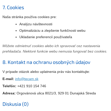
7. Cookies
Naša stránka používa cookies pre:
Analýzu návštevnosti
Optimalizáciu a zlepšenie funkčnosti webu
Ukladanie preferencií používateľa
Môžete odmietnuť cookies alebo ich spravovať cez nastavenia
prehliadača. Niektoré funkcie webu nemusia fungovať bez cookies.
8. Kontakt na ochranu osobných údajov
V prípade otázok alebo uplatnenia práv nás kontaktujte:
E-mail:
info@tecam.sk
Telefón:
+421 910 154 746
Adresa:
Orgovánová ulica 8021/3, 929 01 Dunajská Streda
Diskusia (0)