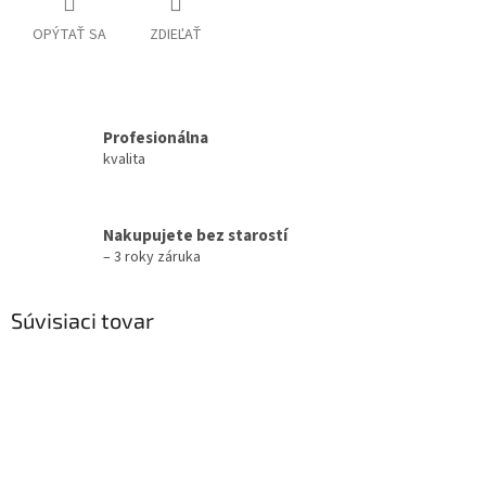
OPÝTAŤ SA
ZDIEĽAŤ
Profesionálna
kvalita
Nakupujete bez starostí
– 3 roky záruka
Súvisiaci tovar