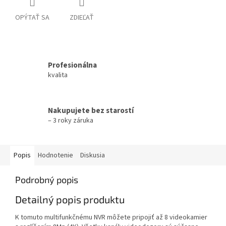
OPÝTAŤ SA
ZDIEĽAŤ
Profesionálna
kvalita
Nakupujete bez starostí
– 3 roky záruka
Popis
Hodnotenie
Diskusia
Podrobný popis
Detailný popis produktu
K tomuto multifunkčnému NVR môžete pripojiť až 8 videokamier