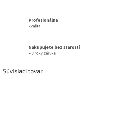
Profesionálna
kvalita
Nakupujete bez starostí
– 3 roky záruka
Súvisiaci tovar