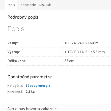
Popis
Hodnotenie
Diskusia
Podrobný popis
Popis
Vstup:
100-240VAC 50-60Hz
Výstup:
+ 12V DC 1A; 2.1 / 5.5 mm
Délka kabelu:
55 cm
Dodatočné parametre
Kategória
:
Zásoby energie
Hmotnosť
:
0.2 kg