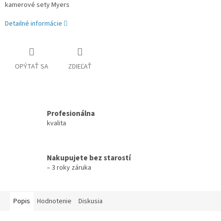
kamerové sety Myers
Detailné informácie
OPÝTAŤ SA
ZDIEĽAŤ
Profesionálna
kvalita
Nakupujete bez starostí
– 3 roky záruka
Popis
Hodnotenie
Diskusia